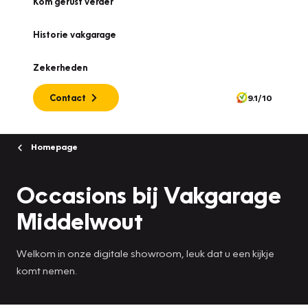
Kom gerust verder
Historie vakgarage
Zekerheden
Contact
9.1/10
Homepage
Occasions bij Vakgarage
Middelwout
Welkom in onze digitale showroom, leuk dat u een kijkje
komt nemen.