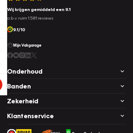
Wij krijgen gemiddeld een 9.1
o.b.v. ruim 1.581 reviews
9.1/10
Mijn Vakgarage
Onderhoud
Banden
Zekerheid
Klantenservice