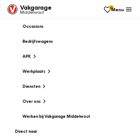
Vakgarage
0
Menu
Middelwout
Occasions
Bedrijfswagens
APK
Werkplaats
Diensten
Over ons
Werken bij Vakgarage Middelwout
Direct naar