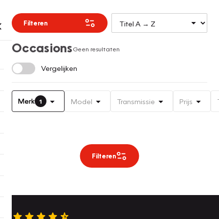
Filteren
Occasions
Geen resultaten
Vergelijken
Merk
Model
Transmissie
Prijs
1
Filteren