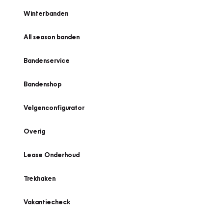
Winterbanden
All season banden
Bandenservice
Bandenshop
Velgenconfigurator
Overig
Lease Onderhoud
Trekhaken
Vakantiecheck