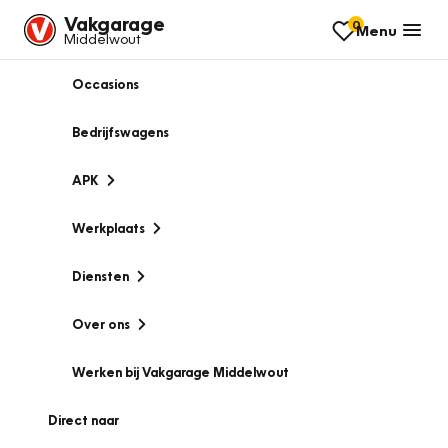
Vakgarage
0
Menu
Middelwout
Occasions
Bedrijfswagens
APK
Werkplaats
Diensten
Over ons
Werken bij Vakgarage Middelwout
Direct naar