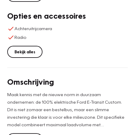
Opties en accessoires
Achteruitrijcamera
Radio
Bekijk alles
Omschrijving
Maak kennis met de nieuwe norm in duurzaam
ondernemen: de 100% elektrische Ford E-Transit Custom.
Dit is niet zomaar een bestelbus, maar een slimme
investering die klaar is voor elke milieuzone. Dit specifieke
model combineert maximaal laadvolume met
revolutionaire elektrische prestaties, verpakt in een