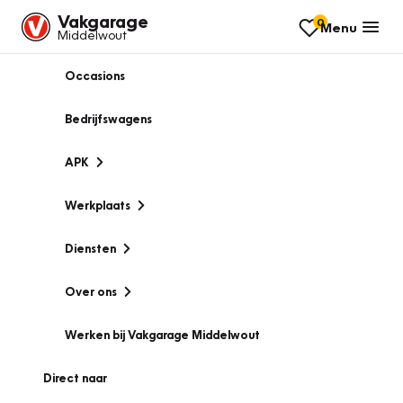
Vakgarage
0
Menu
Middelwout
Occasions
Bedrijfswagens
APK
Werkplaats
Diensten
Over ons
Werken bij Vakgarage Middelwout
Direct naar