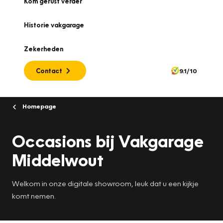
Kom gerust verder
Historie vakgarage
Zekerheden
Contact
9.1/10
Homepage
Occasions bij Vakgarage
Middelwout
Welkom in onze digitale showroom, leuk dat u een kijkje
komt nemen.