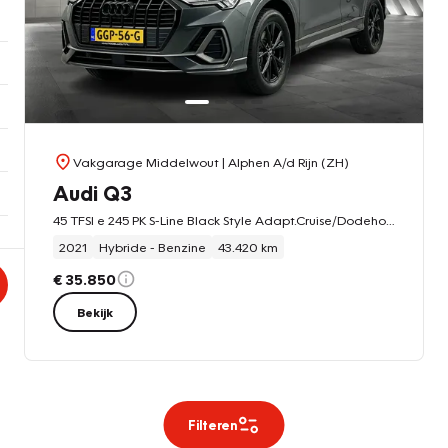
Vakgarage Middelwout
| Alphen A/d Rijn (ZH)
Audi Q3
45 TFSI e 245 PK S-Line Black Style Adapt.Cruise/Dodehoek/Carplay/LED+
2021
Hybride - Benzine
43.420 km
€ 35.850
Bekijk
Filteren