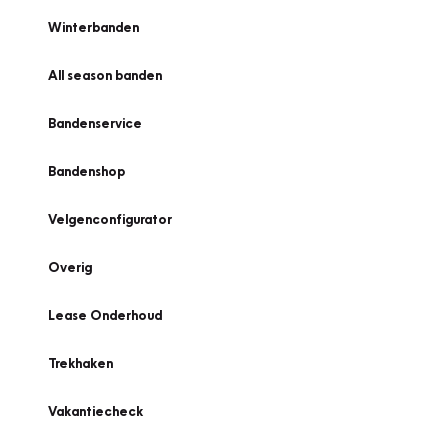
Winterbanden
All season banden
Bandenservice
Bandenshop
Velgenconfigurator
Overig
Lease Onderhoud
Trekhaken
Vakantiecheck