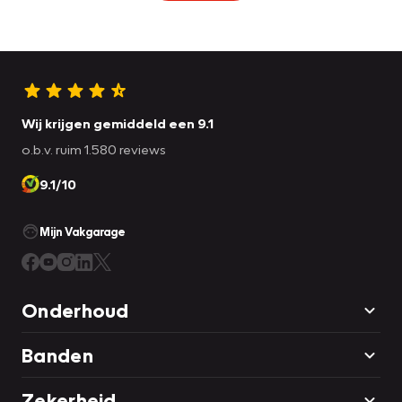
Wij krijgen gemiddeld een 9.1
o.b.v. ruim 1.580 reviews
9.1/10
Mijn Vakgarage
Onderhoud
Banden
Zekerheid