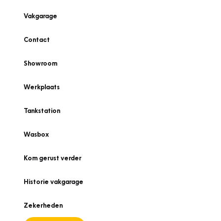
Vakgarage
Contact
Showroom
Werkplaats
Tankstation
Wasbox
Kom gerust verder
Historie vakgarage
Zekerheden