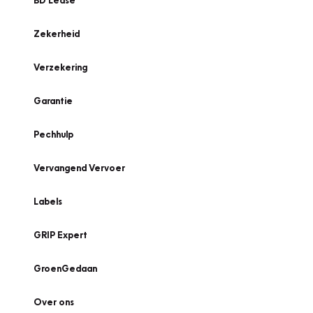
BD Lease
Zekerheid
Verzekering
Garantie
Pechhulp
Vervangend Vervoer
Labels
GRIP Expert
GroenGedaan
Over ons