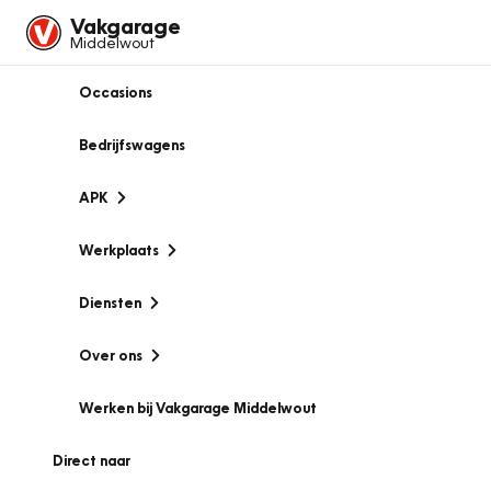
Vakgarage
Middelwout
Occasions
Bedrijfswagens
APK
Werkplaats
Diensten
Over ons
Werken bij Vakgarage Middelwout
Direct naar