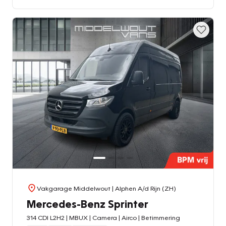
Vakgarage Middelwout
| Alphen A/d Rijn (ZH)
Mercedes-Benz Sprinter
314 CDI L2H2 | MBUX | Camera | Airco | Betimmering