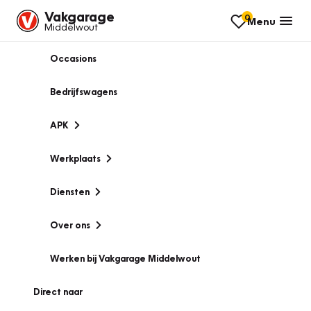
Vakgarage
0
Menu
Middelwout
Occasions
Bedrijfswagens
APK
Werkplaats
Diensten
Over ons
Werken bij Vakgarage Middelwout
Direct naar