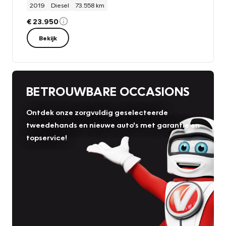
2019
Diesel
73.558 km
€ 23.950
Bekijk
BETROUWBARE OCCASIONS
Ontdek onze zorgvuldig geselecteerde
tweedehands en nieuwe auto's met garantie en
topservice!