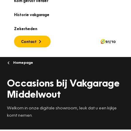
Kom gerust verder
Historie vakgarage
Zekerheden
Contact
9.1/10
Homepage
Occasions bij Vakgarage
Middelwout
Welkom in onze digitale showroom, leuk dat u een kijkje
komt nemen.