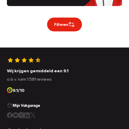
Filteren
Wij krijgen gemiddeld een 9.1
o.b.v. ruim 1.581 reviews
9.1/10
Mijn Vakgarage