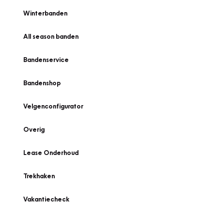
Winterbanden
All season banden
Bandenservice
Bandenshop
Velgenconfigurator
Overig
Lease Onderhoud
Trekhaken
Vakantiecheck