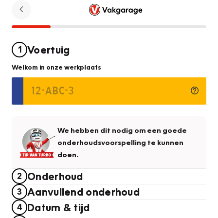
Voertuig
1
Welkom in onze werkplaats
We hebben dit nodig om een goede
onderhoudsvoorspelling te kunnen
doen.
Onderhoud
2
Aanvullend onderhoud
3
Datum & tijd
4