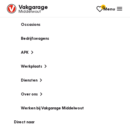
Vakgarage
0
Menu
Middelwout
Occasions
Bedrijfswagens
APK
Werkplaats
Diensten
Over ons
Werken bij Vakgarage Middelwout
Direct naar