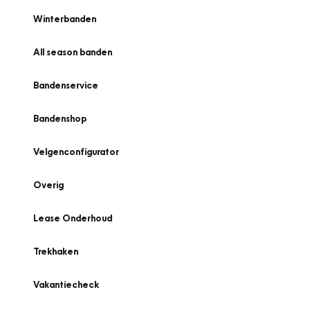
Winterbanden
All season banden
Bandenservice
Bandenshop
Velgenconfigurator
Overig
Lease Onderhoud
Trekhaken
Vakantiecheck