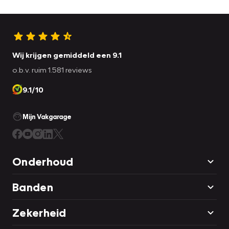
Wij krijgen gemiddeld een 9.1
o.b.v. ruim 1.581 reviews
9.1/10
Mijn Vakgarage
Onderhoud
Banden
Zekerheid