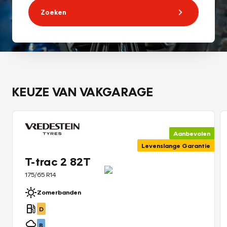
Zoeken
KEUZE VAN VAKGARAGE
Aanbevolen
Levenslange Garantie
T-trac 2 82T
175/65 R14
Zomerbanden
D
B