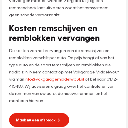
vervangen moeten worden. Zorg dat u tijdig een
remmencheck laat uitvoeren zodat het remsysteem
geen schade veroorzaakt.
Kosten remschijven en
remblokken vervangen
De kosten van het vervangen van de remschijven en
remblokken verschilt per auto. De prijs hangt af van het
type auto en de soort remschijven en remblokken die
nodig zijn. Neem contact op met Vakgarage Middelwout
via mail
info@vakgaragemiddelwout.nl
of bel naar 0172-
415487. Wij adviseren u graag over het controleren van
de remmen van uw auto, de nieuwe remmen en het
monteren hiervan.
Maak nu een afspraak