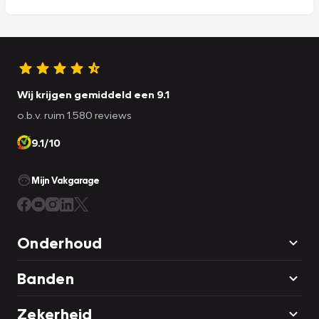
Wij krijgen gemiddeld een 9.1
o.b.v. ruim 1.580 reviews
9.1/10
Mijn Vakgarage
Onderhoud
Banden
Zekerheid