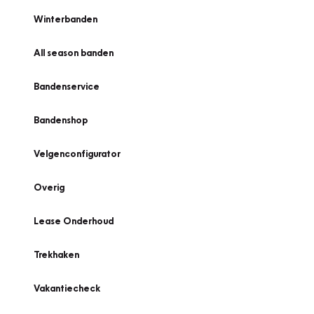
Winterbanden
All season banden
Bandenservice
Bandenshop
Velgenconfigurator
Overig
Lease Onderhoud
Trekhaken
Vakantiecheck