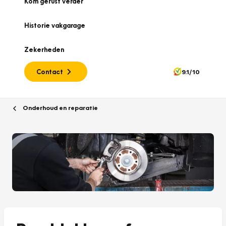
Kom gerust verder
Historie vakgarage
Zekerheden
Contact
9.1/10
Onderhoud en reparatie