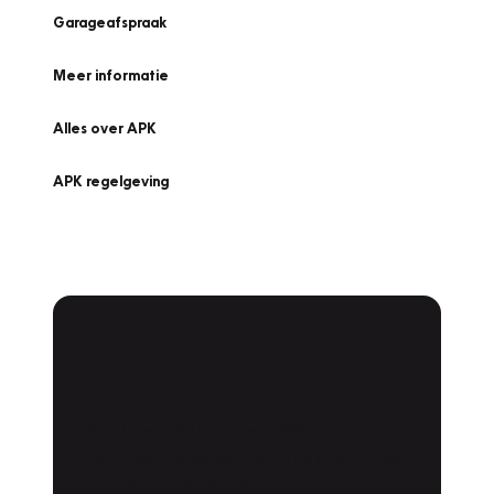
Garageafspraak
Meer informatie
Alles over APK
APK regelgeving
APK Keuring bij
Vakgarage!
Is het weer tijd voor de jaarlijkse APK? Ga
snel naar Vakgarage bij u in de buurt, en ga
zonder zorgen de weg op!