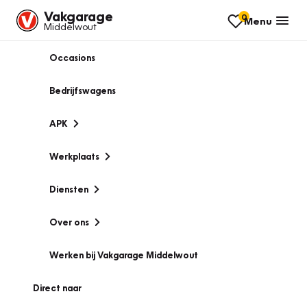
Vakgarage
0
Menu
Middelwout
Occasions
Bedrijfswagens
APK
Werkplaats
Diensten
Over ons
Werken bij Vakgarage Middelwout
Direct naar