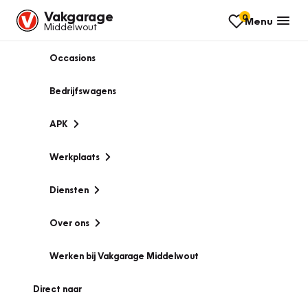
Vakgarage
0
Menu
Middelwout
Occasions
Bedrijfswagens
APK
Werkplaats
Diensten
Over ons
Werken bij Vakgarage Middelwout
Direct naar