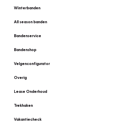
Winterbanden
All season banden
Bandenservice
Bandenshop
Velgenconfigurator
Overig
Lease Onderhoud
Trekhaken
Vakantiecheck