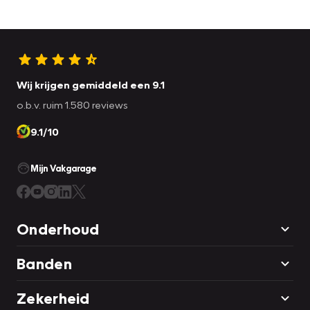
Wij krijgen gemiddeld een 9.1
o.b.v. ruim 1.580 reviews
9.1/10
Mijn Vakgarage
Onderhoud
Banden
Zekerheid