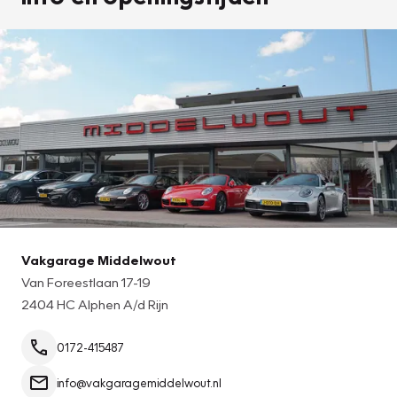
Vakgarage Middelwout
Van Foreestlaan 17-19
2404 HC Alphen A/d Rijn
0172-415487
info@vakgaragemiddelwout.nl