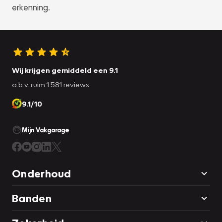
erkenning.
Wij krijgen gemiddeld een 9.1
o.b.v. ruim 1.581 reviews
9.1/10
Mijn Vakgarage
Onderhoud
Banden