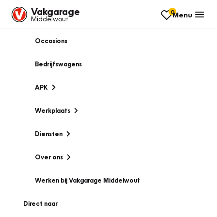
Vakgarage
0
Menu
Middelwout
Occasions
Bedrijfswagens
APK
Werkplaats
Diensten
Over ons
Werken bij Vakgarage Middelwout
Direct naar