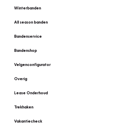
Winterbanden
All season banden
Bandenservice
Bandenshop
Velgenconfigurator
Overig
Lease Onderhoud
Trekhaken
Vakantiecheck