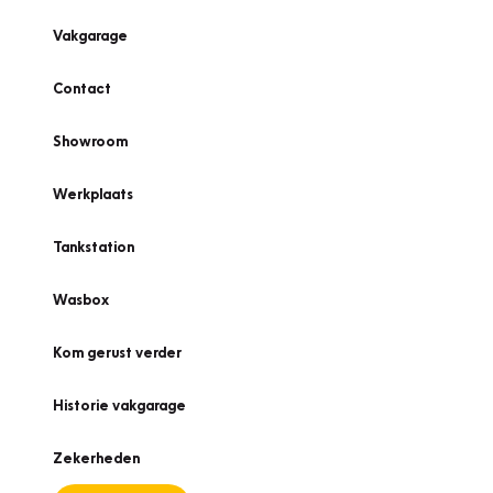
Vakgarage
Contact
Showroom
Werkplaats
Tankstation
Wasbox
Kom gerust verder
Historie vakgarage
Zekerheden