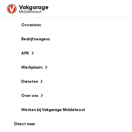
Vakgarage
Middelwout
Occasions
Bedrijfswagens
APK
Werkplaats
Diensten
Over ons
Werken bij Vakgarage Middelwout
Direct naar