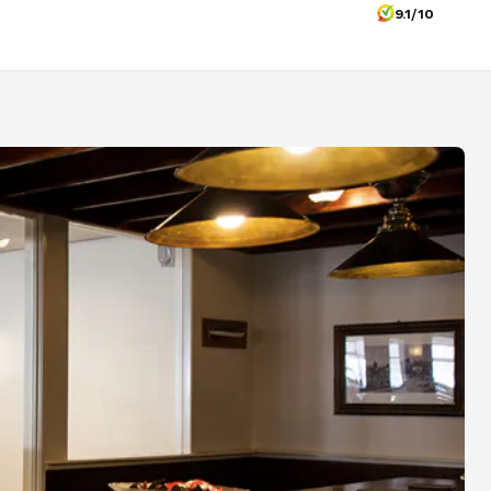
9.1/10