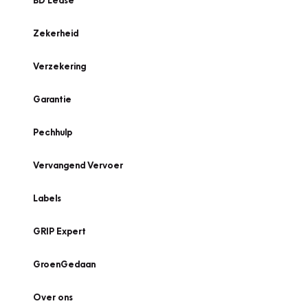
BD Lease
Zekerheid
Verzekering
Garantie
Pechhulp
Vervangend Vervoer
Labels
GRIP Expert
GroenGedaan
Over ons