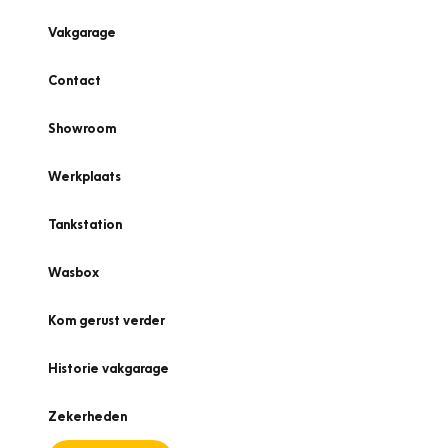
Vakgarage
Contact
Showroom
Werkplaats
Tankstation
Wasbox
Kom gerust verder
Historie vakgarage
Zekerheden