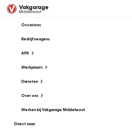
Vakgarage
Middelwout
Occasions
Bedrijfswagens
APK
Werkplaats
Diensten
Over ons
Werken bij Vakgarage Middelwout
Direct naar