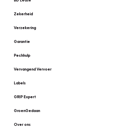
BD Lease
Zekerheid
Verzekering
Garantie
Pechhulp
Vervangend Vervoer
Labels
GRIP Expert
GroenGedaan
Over ons