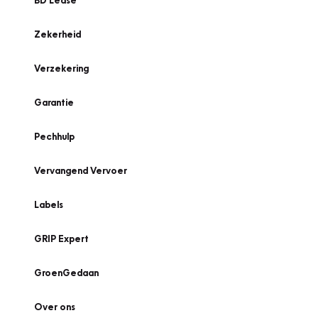
BD Lease
Zekerheid
Verzekering
Garantie
Pechhulp
Vervangend Vervoer
Labels
GRIP Expert
GroenGedaan
Over ons