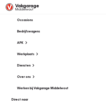
Vakgarage
Middelwout
Occasions
Bedrijfswagens
APK
Werkplaats
Diensten
Over ons
Werken bij Vakgarage Middelwout
Direct naar