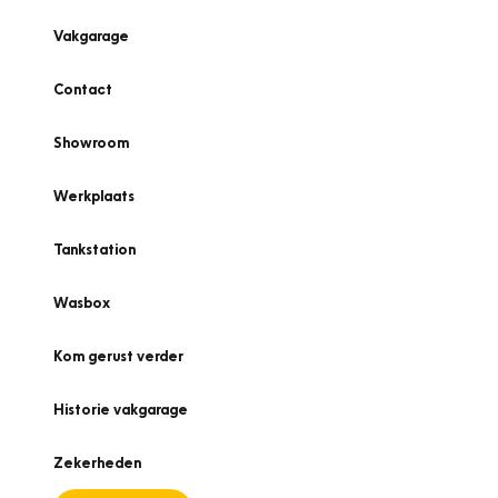
Vakgarage
Contact
Showroom
Werkplaats
Tankstation
Wasbox
Kom gerust verder
Historie vakgarage
Zekerheden