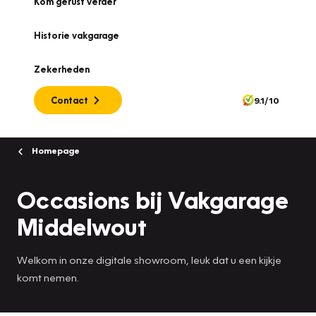
Kom gerust verder
Historie vakgarage
Zekerheden
Contact
9.1/10
Homepage
Occasions bij Vakgarage
Middelwout
Welkom in onze digitale showroom, leuk dat u een kijkje
komt nemen.