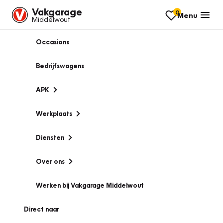
Vakgarage
0
Menu
Middelwout
Occasions
Bedrijfswagens
APK
Werkplaats
Diensten
Over ons
Werken bij Vakgarage Middelwout
Direct naar