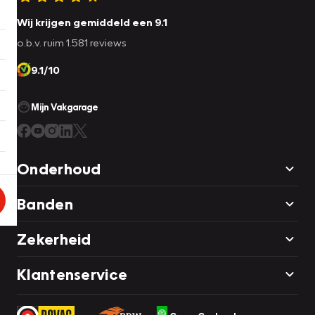
Wij krijgen gemiddeld een 9.1
o.b.v. ruim 1.581 reviews
9.1/10
Mijn Vakgarage
Onderhoud
Banden
Zekerheid
Klantenservice