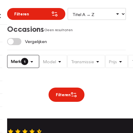
Filteren
Occasions
Geen resultaten
Vergelijken
Merk
Model
Transmissie
Prijs
1
Filteren