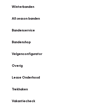
Winterbanden
All season banden
Bandenservice
Bandenshop
Velgenconfigurator
Overig
Lease Onderhoud
Trekhaken
Vakantiecheck