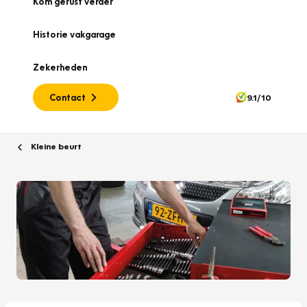
Kom gerust verder
Historie vakgarage
Zekerheden
Contact
9.1/10
Kleine beurt