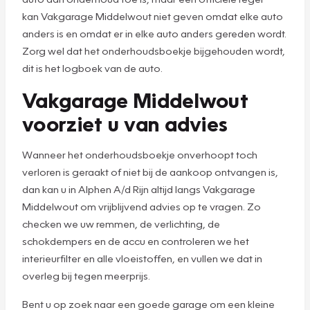
kan Vakgarage Middelwout niet geven omdat elke auto
anders is en omdat er in elke auto anders gereden wordt.
Zorg wel dat het onderhoudsboekje bijgehouden wordt,
dit is het logboek van de auto.
Vakgarage Middelwout
voorziet u van advies
Wanneer het onderhoudsboekje onverhoopt toch
verloren is geraakt of niet bij de aankoop ontvangen is,
dan kan u in Alphen A/d Rijn altijd langs Vakgarage
Middelwout om vrijblijvend advies op te vragen. Zo
checken we uw remmen, de verlichting, de
schokdempers en de accu en controleren we het
interieurfilter en alle vloeistoffen, en vullen we dat in
overleg bij tegen meerprijs.
Bent u op zoek naar een goede garage om een kleine