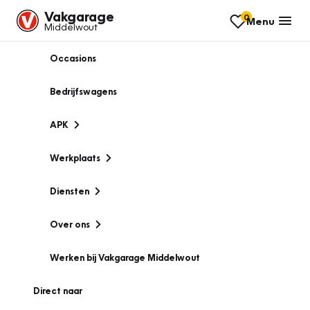
Vakgarage
0
Menu
Middelwout
Occasions
Bedrijfswagens
APK
Werkplaats
Diensten
Over ons
Werken bij Vakgarage Middelwout
Direct naar