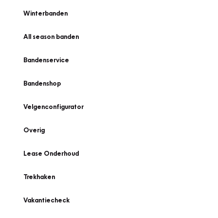
Winterbanden
All season banden
Bandenservice
Bandenshop
Velgenconfigurator
Overig
Lease Onderhoud
Trekhaken
Vakantiecheck