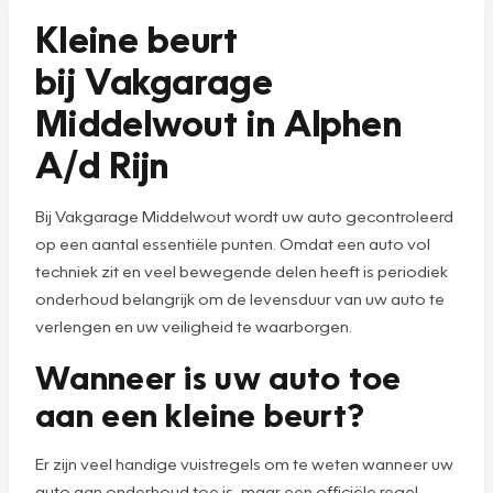
Kleine beurt
bij Vakgarage
Middelwout in Alphen
A/d Rijn
Bij Vakgarage Middelwout wordt uw auto gecontroleerd
op een aantal essentiële punten. Omdat een auto vol
techniek zit en veel bewegende delen heeft is periodiek
onderhoud belangrijk om de levensduur van uw auto te
verlengen en uw veiligheid te waarborgen.
Wanneer is uw auto toe
aan een kleine beurt?
Er zijn veel handige vuistregels om te weten wanneer uw
auto aan onderhoud toe is, maar een officiële regel