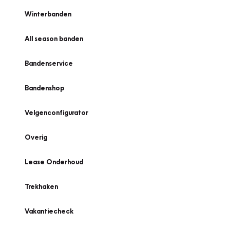
Winterbanden
All season banden
Bandenservice
Bandenshop
Velgenconfigurator
Overig
Lease Onderhoud
Trekhaken
Vakantiecheck