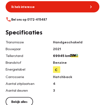
Ik heb interesse
Bel ons op 0172-415487
Specificaties
Transmissie
Handgeschakeld
Bouwjaar
2021
Tellerstand
69945 km
Brandstof
Benzine
Energielabel
C
Carrosserie
Hatchback
Aantal zitplaatsen
4
Aantal deuren
3
Bekijk alles