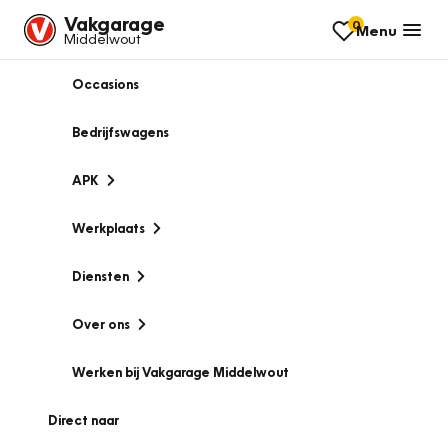
Vakgarage
0
Menu
Middelwout
Occasions
Bedrijfswagens
APK
Werkplaats
Diensten
Over ons
Werken bij Vakgarage Middelwout
Direct naar