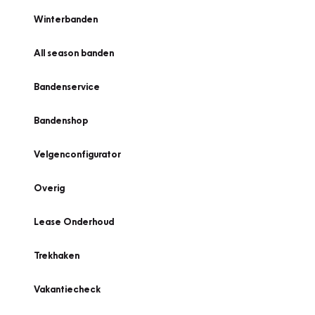
Winterbanden
All season banden
Bandenservice
Bandenshop
Velgenconfigurator
Overig
Lease Onderhoud
Trekhaken
Vakantiecheck