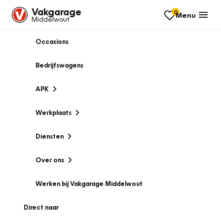
Vakgarage
0
Menu
Middelwout
Occasions
Bedrijfswagens
APK
Werkplaats
Diensten
Over ons
Werken bij Vakgarage Middelwout
Direct naar