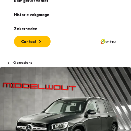
Kom gerust verder
Historie vakgarage
Zekerheden
Contact
9.1/10
Occasions