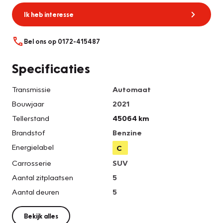
Ik heb interesse
Bel ons op 0172-415487
Specificaties
Transmissie
Automaat
Bouwjaar
2021
Tellerstand
45064 km
Brandstof
Benzine
Energielabel
C
Carrosserie
SUV
Aantal zitplaatsen
5
Aantal deuren
5
Bekijk alles