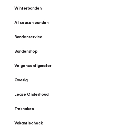
Winterbanden
All season banden
Bandenservice
Bandenshop
Velgenconfigurator
Overig
Lease Onderhoud
Trekhaken
Vakantiecheck