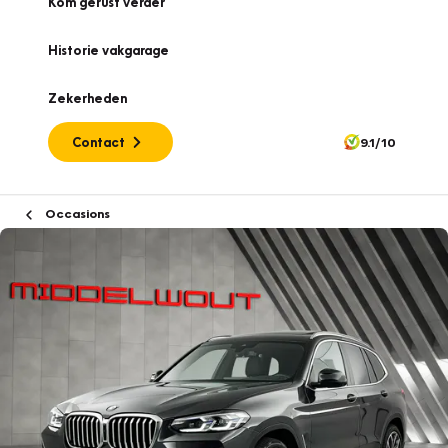
Kom gerust verder
Historie vakgarage
Zekerheden
Contact
9.1/10
Occasions