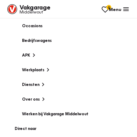
Vakgarage
0
Menu
Middelwout
Occasions
Bedrijfswagens
APK
Werkplaats
Diensten
Over ons
Werken bij Vakgarage Middelwout
Direct naar