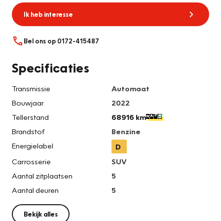
Ik heb interesse
Bel ons op 0172-415487
Specificaties
Transmissie
Automaat
Bouwjaar
2022
Tellerstand
68916 km
Brandstof
Benzine
Energielabel
D
Carrosserie
SUV
Aantal zitplaatsen
5
Aantal deuren
5
Bekijk alles